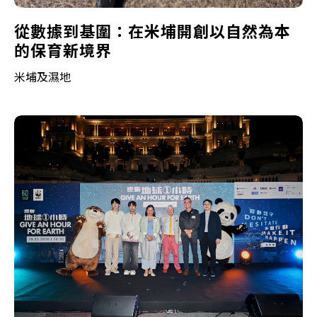
從數據到基圍：在米埔開創以自然為本
的保育新境界
米埔及濕地