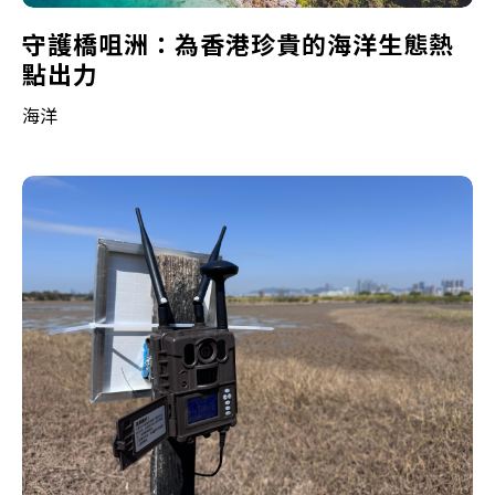
守護橋咀洲：為香港珍貴的海洋生態熱
點出力
海洋