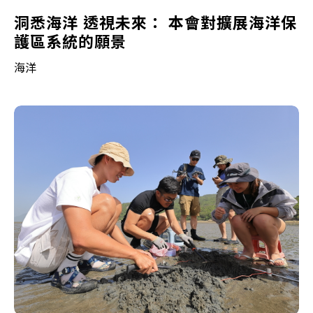
洞悉海洋 透視未來： 本會對擴展海洋保
護區系統的願景
海洋