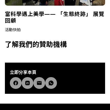
當科學遇上美學—— 「生態終跡」 展覽
回顧
活動快拍
了解我們的贊助機構
立即分享本頁