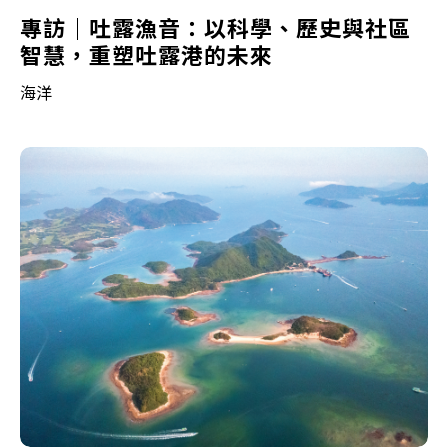
專訪｜吐露漁音：以科學、歷史與社區
智慧，重塑吐露港的未來
海洋