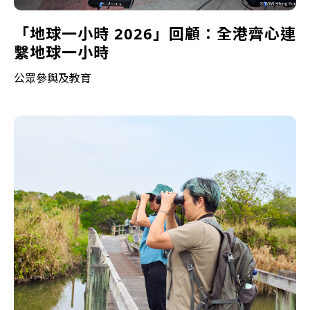
「地球一小時 2026」回顧：全港齊心連
繫地球一小時
公眾參與及教育