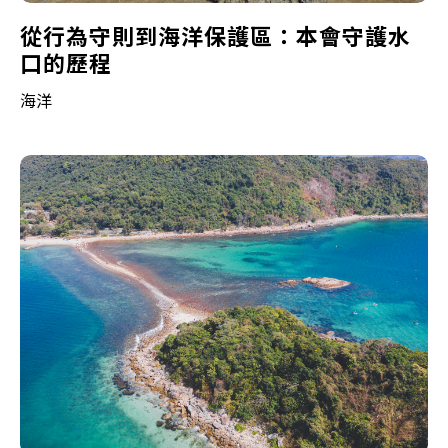
從行為守則到海洋保護區：本會守護水
口的歷程
海洋