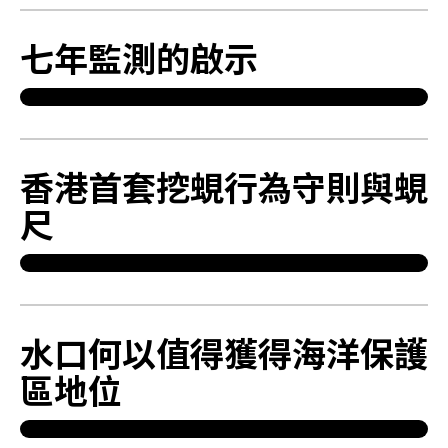
七年監測的啟示
香港首套挖蜆行為守則與蜆
尺
水口何以值得獲得海洋保護
區地位