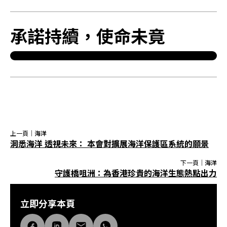
承諾持續，使命未竟
上一頁｜
海洋
洞悉海洋 透視未來： 本會對擴展海洋保護區系統的願景
下一頁｜
海洋
守護橋咀洲：為香港珍貴的海洋生態熱點出力
立即分享本頁