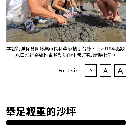
本會海洋保育團隊與市民科學家攜手合作，自2018年起於
水口進行系統性鱟類監測的生態研究, 歷時七年。
A
A
Font size:
A
舉足輕重的沙坪