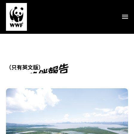
企業夥伴報告
（只有英文版）