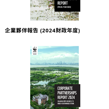
企業夥伴報告 (2024財政年度)