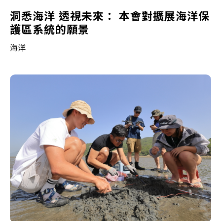
洞悉海洋 透視未來： 本會對擴展海洋保
護區系統的願景
海洋