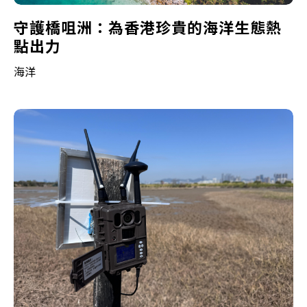
守護橋咀洲：為香港珍貴的海洋生態熱
點出力
海洋