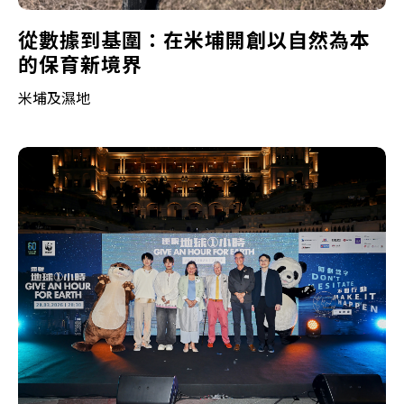
從數據到基圍：在米埔開創以自然為本
的保育新境界
米埔及濕地