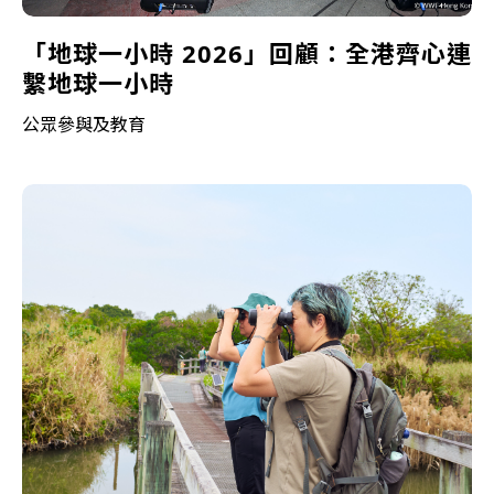
「地球一小時 2026」回顧：全港齊心連
繫地球一小時
公眾參與及教育