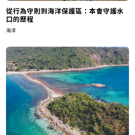
從行為守則到海洋保護區：本會守護水
口的歷程
海洋