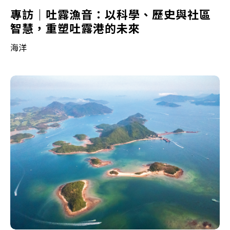
專訪｜吐露漁音：以科學、歷史與社區
智慧，重塑吐露港的未來
海洋