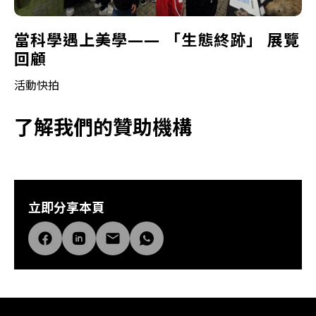
當科學遇上美學—— 「生態終跡」 展覽
回顧
活動快拍
了解我們的贊助機構
立即分享本頁