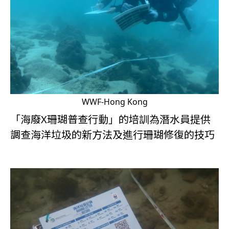
WWF-Hong Kong
「海廢X珊瑚普查行動」的培訓為潛水員提供
調查海洋垃圾的新方法及進行珊瑚修復的技巧