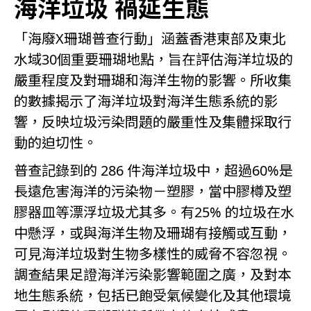
海洋垃圾 禍延生態
「海廢X珊瑚普查行動」涵蓋香港東部及東北
水域30個重要珊瑚地點，旨在評估海洋垃圾的
嚴重程度及對珊瑚和海洋生物的影響。所收集
的數據揭示了海洋垃圾對海洋生態系統的影
響，反映垃圾污染問題的嚴重性及集體採取行
動的迫切性。
普查記錄到的 286 件海洋垃圾中，超過60%是
長遠危害海洋的污染物－塑膠，當中膠樽及塑
膠器皿等漂浮垃圾尤其多。有25% 的垃圾在水
中懸浮，或與海洋生物及珊瑚有接觸或互動，
可見海洋垃圾對生物多樣性的威脅不容忽視。
調查結果足證海洋污染影響範圍之廣，及對本
地生態系統，包括已飽受氣候變化及其他環境