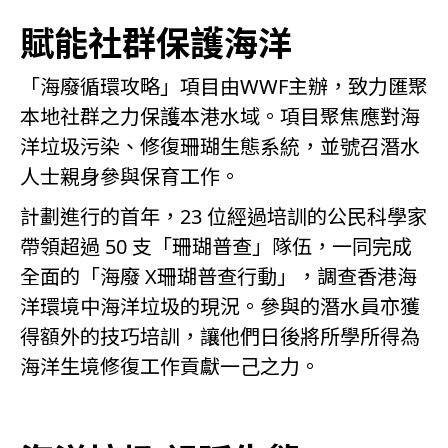
賦能社群保護海洋
「海廢循環攻略」項目由WWF主辦，致力匯聚
本地社群之力保護本港水域。項目聚焦應對海
洋垃圾污染、修復珊瑚生態系統，並號召潛水
人士親身參與保育工作。
計劃進行的首年，23 位經過培訓的公民科學家
帶領超過 50 支「珊瑚普查」隊伍，一同完成
全面的「海廢 X珊瑚普查行動」，調查香港海
洋環境中海洋垃圾的現況。參與的潛水員亦獲
得額外的技巧培訓，讓他們日後將所學所得為
海洋生境修復工作貢獻一己之力。