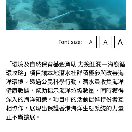
A
A
Font size:
A
「環境及自然保育基金資助 力挽狂瀾―海廢循
環攻略」項目讓本地潛水社群積極參與改善海
洋環境。透過公民科學行動，潛水員收集海洋
健康數據，幫助揭示海洋垃圾數量，同時獲得
深入的海洋知識。項目中的活動促進持份者互
相協作，展現出保護香港海洋生態系統的力量
正不斷擴展。