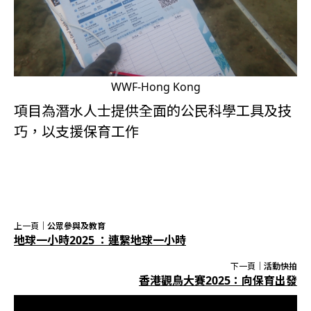
WWF-Hong Kong
項目為潛水人士提供全面的公民科學工具及技
巧，以支援保育工作
上一頁｜
公眾參與及教育
地球一小時2025 ：連繫地球一小時
下一頁｜
活動快拍
香港觀鳥大賽2025：向保育出發