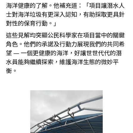
海洋健康的了解。他補充道：「項目讓潛水人
士對海洋垃圾有更深入認知，有助採取更具針
對性的保育行動。」
這些見解均突顯公民科學家在項目當中的關鍵
角色。他們的承諾及行動力展現我們的共同希
望 — 一個更健康的海洋，好讓世世代代的潛
水員能夠繼續探索，維護海洋生態的微妙平
衡。