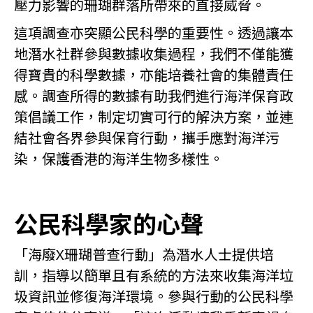
壓力影響的珊瑚群落所帶來的直接威脅。
這項調查亦突顯公民科學的重要性。透過讓本
地潛水社群參與數據收集過程，我們不僅能獲
得寶貴的科學數據，亦能培養社會的集體責任
感。調查所得的數據有助我們進行海洋保育政
策倡議工作，制定切實可行的解決方案，並連
結社會各界參與保育行動，攜手應對海洋污
染，保護香港的海洋生物多樣性。
公民科學家的心聲
「海廢X珊瑚普查行動」為潛水人士提供培
訓，指導以簡單且有系統的方法來收集海洋垃
圾資訊並修復海洋環境。參與行動的公民科學