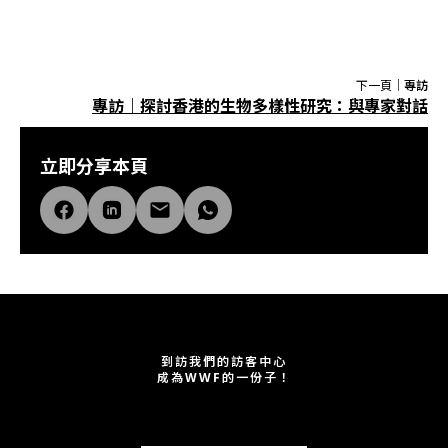
下一頁｜
專訪
專訪｜探討香港的生物多樣性研究：與專家對話
立即分享本頁
到訪我們的訪客中心
成為WWF的一份子！