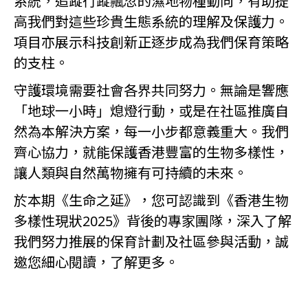
系統，追蹤行蹤飄忽的濕地物種動向，有助提
高我們對這些珍貴生態系統的理解及保護力。
項目亦展示科技創新正逐步成為我們保育策略
的支柱。
守護環境需要社會各界共同努力。無論是響應
「地球一小時」熄燈行動，或是在社區推廣自
然為本解決方案，每一小步都意義重大。我們
齊心協力，就能保護香港豐富的生物多樣性，
讓人類與自然萬物擁有可持續的未來。
於本期《生命之延》，您可認識到《香港生物
多樣性現狀2025》背後的專家團隊，深入了解
我們努力推展的保育計劃及社區參與活動，誠
邀您細心閱讀，了解更多。