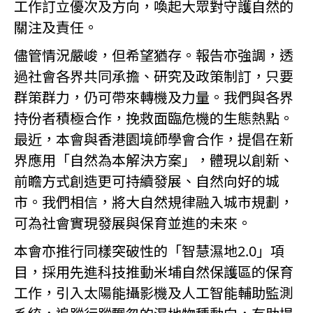
工作訂立優次及方向，喚起大眾對守護自然的
關注及責任。
儘管情況嚴峻，但希望猶存。報告亦強調，透
過社會各界共同承擔、研究及政策制訂，只要
群策群力，仍可帶來轉機及力量。我們與各界
持份者積極合作，挽救面臨危機的生態熱點。
最近，本會與香港園境師學會合作，提倡在新
界應用「自然為本解決方案」，體現以創新、
前瞻方式創造更可持續發展、自然向好的城
市。我們相信，將大自然規律融入城市規劃，
可為社會實現發展與保育並進的未來。
本會亦推行同樣突破性的「智慧濕地2.0」項
目，採用先進科技推動米埔自然保護區的保育
工作，引入太陽能攝影機及人工智能輔助監測