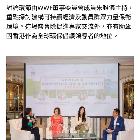
討論環節由WWF董事委員會成員朱雅儀主持，
重點探討建構可持續經濟及動員群眾力量保衛
環境。這場盛會除促進專家交流外，亦有助鞏
固香港作為全球環保倡議領導者的地位。