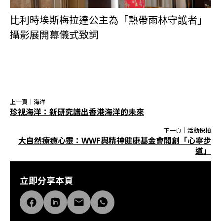
比利時埃斯梅拉達公主為「熱帶雨林守護者」
攝影展開幕儀式致詞
上一頁｜
海洋
珍視海洋：新研究譜出香港海洋的未來
下一頁｜
活動快拍
大自然療癒心靈：WWF與精神健康基金會開創「心寧步
道」
立即分享本頁