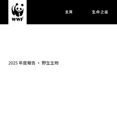
主頁
生命之延
野生生物
2025 年度報告
野生生物