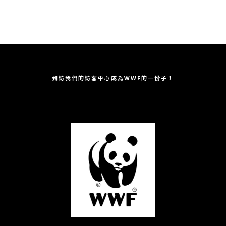
到訪我們的訪客中心
成為WWF的一份子！