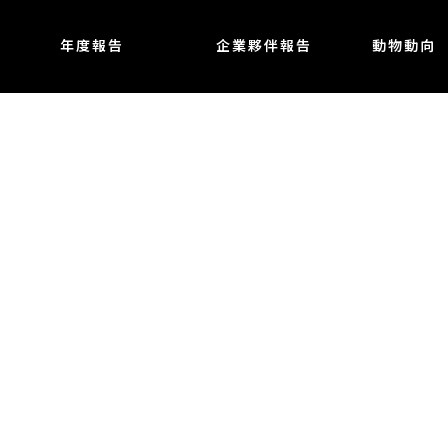
年度報告
企業夥伴報告
動物動向