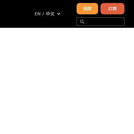
捐款
訂閱
EN / 中文