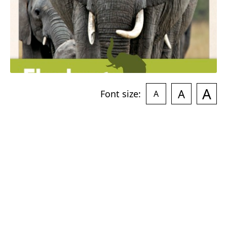
A
A
Font size:
A